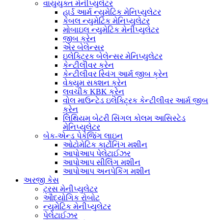
વાયુયુક્ત મેનીપ્યુલેટર
હાર્ડ આર્મ ન્યુમેટિક મેનિપ્યુલેટર
કેબલ ન્યુમેટિક મેનિપ્યુલેટર
મોબાઇલ ન્યુમેટિક મેનીપ્યુલેટર
જીબ ક્રેન
એર બેલેન્સર
ઇલેક્ટ્રિક બેલેન્સર મેનિપ્યુલેટર
કેન્ટીલીવર ક્રેન
કેન્ટીલીવર સ્વિંગ આર્મ જીબ ક્રેન
વેક્યુમ સક્શન ક્રેન
લવચીક KBK ક્રેન
વોલ માઉન્ટેડ ઇલેક્ટ્રિક કેન્ટીલીવર આર્મ જીબ
ક્રેન
લિથિયમ બેટરી સિંગલ કોલમ આસિસ્ટેડ
મેનિપ્યુલેટર
બેક-એન્ડ પેકેજિંગ લાઇન
ઓટોમેટિક કાર્ટોનિંગ મશીન
આપોઆપ પેલેટાઈઝર
આપોઆપ સીલિંગ મશીન
આપોઆપ અનપેકિંગ મશીન
અરજી કેસ
ટ્રસ મેનીપ્યુલેટર
ઔદ્યોગિક રોબોટ
ન્યુમેટિક મેનીપ્યુલેટર
પેલેટાઈઝર