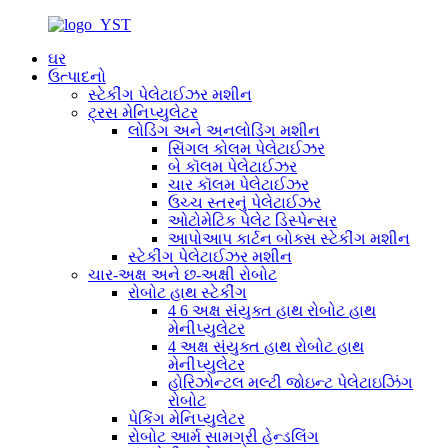
ઘર
ઉત્પાદનો
સ્ટેકીંગ પેલેટાઈઝર મશીન
ટ્રસ મેનિપ્યુલેટર
લોડિંગ અને અનલોડિંગ મશીન
સિંગલ કોલમ પેલેટાઈઝર
બે કૉલમ પેલેટાઈઝર
ચાર કૉલમ પેલેટાઈઝર
ઉચ્ચ સ્તરનું પેલેટાઈઝર
ઓટોમેટિક પેલેટ ડિસ્પેન્સર
આપોઆપ કાર્ટન બોક્સ સ્ટેકીંગ મશીન
સ્ટેકીંગ પેલેટાઈઝર મશીન
ચાર-અક્ષ અને છ-અક્ષી રોબોટ
રોબોટ હાથ સ્ટેકીંગ
4 6 અક્ષ સંયુક્ત હાથ રોબોટ હાથ
મેનીપ્યુલેટર
4 અક્ષ સંયુક્ત હાથ રોબોટ હાથ
મેનીપ્યુલેટર
હોરિઝોન્ટલ મલ્ટી જોઇન્ટ પેલેટાઇઝિંગ
રોબોટ
પેકિંગ મેનિપ્યુલેટર
રોબોટ આર્મ સામગ્રી હેન્ડલિંગ