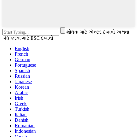
શોધવા માટે એન્ટર દબાવો અથવા
બંધ કરવા માટે ESC દબાવો
English
French
German
Portuguese
Spanish
Russian
Japanese
Korean
Arabic
Irish
Greek
Turkish
Italian
Danish
Romanian
Indonesian
Czech