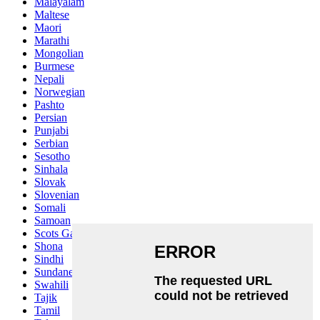
Malayalam
Maltese
Maori
Marathi
Mongolian
Burmese
Nepali
Norwegian
Pashto
Persian
Punjabi
Serbian
Sesotho
Sinhala
Slovak
Slovenian
Somali
Samoan
Scots Gaelic
Shona
Sindhi
Sundanese
Swahili
Tajik
Tamil