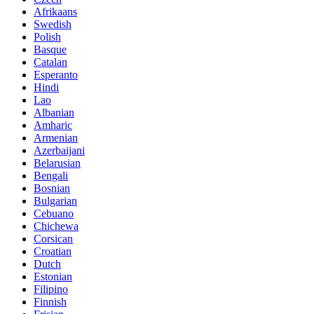
Afrikaans
Swedish
Polish
Basque
Catalan
Esperanto
Hindi
Lao
Albanian
Amharic
Armenian
Azerbaijani
Belarusian
Bengali
Bosnian
Bulgarian
Cebuano
Chichewa
Corsican
Croatian
Dutch
Estonian
Filipino
Finnish