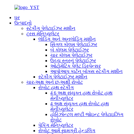
ઘર
ઉત્પાદનો
સ્ટેકીંગ પેલેટાઈઝર મશીન
ટ્રસ મેનિપ્યુલેટર
લોડિંગ અને અનલોડિંગ મશીન
સિંગલ કોલમ પેલેટાઈઝર
બે કૉલમ પેલેટાઈઝર
ચાર કૉલમ પેલેટાઈઝર
ઉચ્ચ સ્તરનું પેલેટાઈઝર
ઓટોમેટિક પેલેટ ડિસ્પેન્સર
આપોઆપ કાર્ટન બોક્સ સ્ટેકીંગ મશીન
સ્ટેકીંગ પેલેટાઈઝર મશીન
ચાર-અક્ષ અને છ-અક્ષી રોબોટ
રોબોટ હાથ સ્ટેકીંગ
4 6 અક્ષ સંયુક્ત હાથ રોબોટ હાથ
મેનીપ્યુલેટર
4 અક્ષ સંયુક્ત હાથ રોબોટ હાથ
મેનીપ્યુલેટર
હોરિઝોન્ટલ મલ્ટી જોઇન્ટ પેલેટાઇઝિંગ
રોબોટ
પેકિંગ મેનિપ્યુલેટર
રોબોટ આર્મ સામગ્રી હેન્ડલિંગ