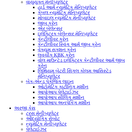
વાયુયુક્ત મેનીપ્યુલેટર
હાર્ડ આર્મ ન્યુમેટિક મેનિપ્યુલેટર
કેબલ ન્યુમેટિક મેનિપ્યુલેટર
મોબાઇલ ન્યુમેટિક મેનીપ્યુલેટર
જીબ ક્રેન
એર બેલેન્સર
ઇલેક્ટ્રિક બેલેન્સર મેનિપ્યુલેટર
કેન્ટીલીવર ક્રેન
કેન્ટીલીવર સ્વિંગ આર્મ જીબ ક્રેન
વેક્યુમ સક્શન ક્રેન
લવચીક KBK ક્રેન
વોલ માઉન્ટેડ ઇલેક્ટ્રિક કેન્ટીલીવર આર્મ જીબ
ક્રેન
લિથિયમ બેટરી સિંગલ કોલમ આસિસ્ટેડ
મેનિપ્યુલેટર
બેક-એન્ડ પેકેજિંગ લાઇન
ઓટોમેટિક કાર્ટોનિંગ મશીન
આપોઆપ પેલેટાઈઝર
આપોઆપ સીલિંગ મશીન
આપોઆપ અનપેકિંગ મશીન
અરજી કેસ
ટ્રસ મેનીપ્યુલેટર
ઔદ્યોગિક રોબોટ
ન્યુમેટિક મેનીપ્યુલેટર
પેલેટાઈઝર