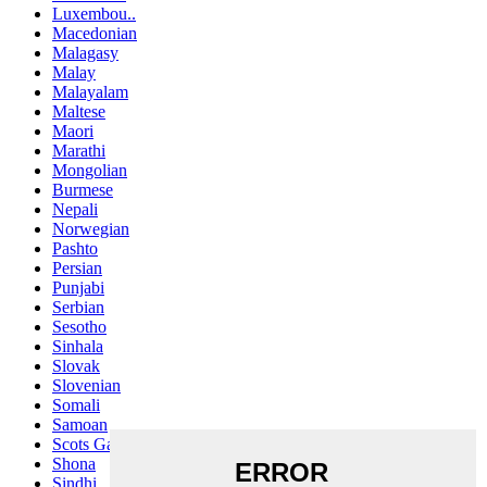
Luxembou..
Macedonian
Malagasy
Malay
Malayalam
Maltese
Maori
Marathi
Mongolian
Burmese
Nepali
Norwegian
Pashto
Persian
Punjabi
Serbian
Sesotho
Sinhala
Slovak
Slovenian
Somali
Samoan
Scots Gaelic
Shona
Sindhi