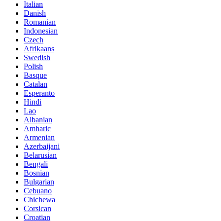
Italian
Danish
Romanian
Indonesian
Czech
Afrikaans
Swedish
Polish
Basque
Catalan
Esperanto
Hindi
Lao
Albanian
Amharic
Armenian
Azerbaijani
Belarusian
Bengali
Bosnian
Bulgarian
Cebuano
Chichewa
Corsican
Croatian