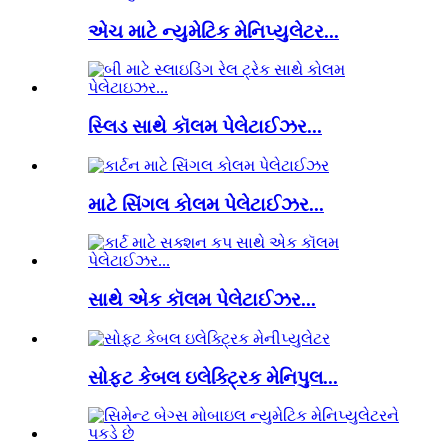
એચ માટે ન્યુમેટિક મેનિપ્યુલેટર...
સ્લિડ સાથે કૉલમ પેલેટાઈઝર...
માટે સિંગલ કોલમ પેલેટાઈઝર...
સાથે એક કૉલમ પેલેટાઈઝર...
સોફ્ટ કેબલ ઇલેક્ટ્રિક મેનિપુલ...